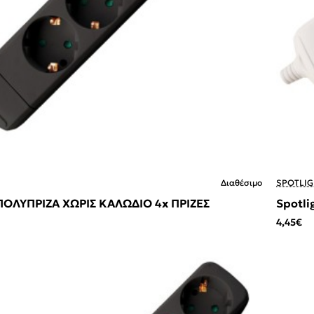
Διαθέσιμο
SPOTLIG
- ΠΟΛΥΠΡΙΖΑ ΧΩΡΙΣ ΚΑΛΩΔΙΟ 4x ΠΡΙΖΕΣ
Spotli
4,45€