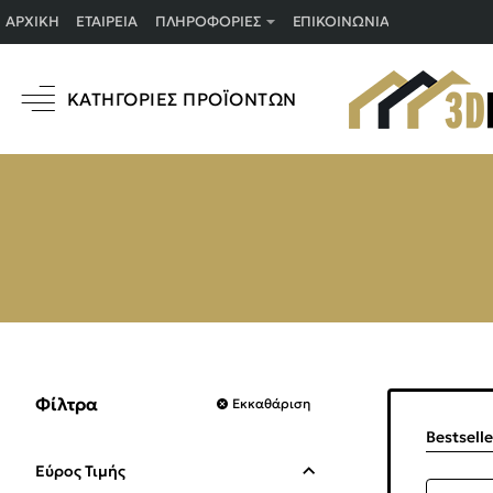
ΑΡΧΙΚΉ
ΕΤΑΙΡΕΊΑ
ΠΛΗΡΟΦΟΡΊΕΣ
ΕΠΙΚΟΙΝΩΝΊΑ
ΚΑΤΗΓΟΡΊΕΣ ΠΡΟΪΌΝΤΩΝ
Φίλτρα
Εκκαθάριση
Bestsell
Εύρος Τιμής