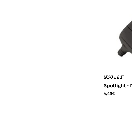
SPOTLIGHT
Spotlight 
4,45€