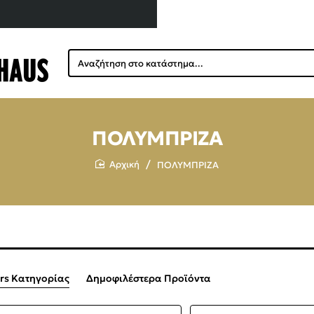
Αναζήτηση
στο
κατάστημα...
ΠΟΛΥΜΠΡΙΖΑ
ΠΟΛΥΜΠΡΙΖΑ
home
ers Κατηγορίας
Δημοφιλέστερα Προϊόντα