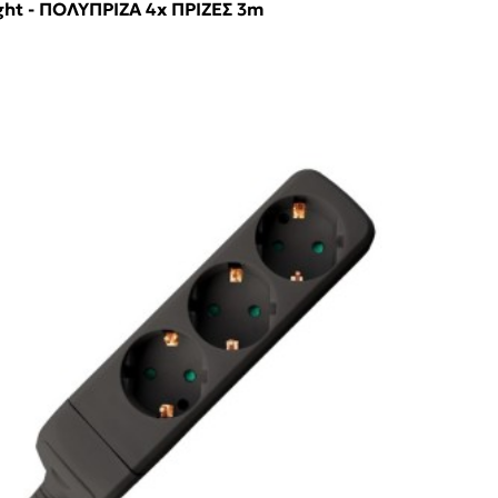
ght - ΠΟΛΥΠΡΙΖΑ 4x ΠΡΙΖΕΣ 3m