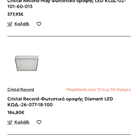
Cristal Record-May Φωτιστικό οροφής LED ΚΩΔ.-02-
101-60-013
377,93€
Καλάθι
Cristal Record
Παράδοση από 10 έως 30 Ημέρες
Cristal Record-Φωτιστικό οροφής Diamant LED
ΚΩΔ.-26-077-18-100
184,80€
Καλάθι