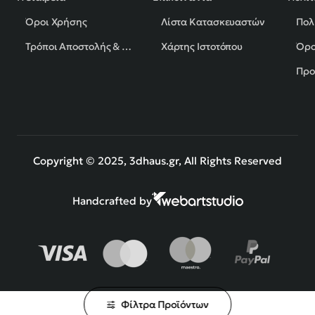
Όροι Χρήσης
Λίστα Κατασκευαστών
Πολ
Τρόποι Αποστολής & Πληρωμής
Χάρτης Ιστοτόπου
Όρο
Προ
Copyright © 2025, 3dhaus.gr, All Rights Reserved
Handcrafted by
Φίλτρα Προϊόντων