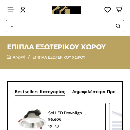
ΕΠΙΠΛΑ ΕΞΩΤΕΡΙΚΟΥ ΧΩΡΟΥ
ΕΠΙΠΛΑ ΕΞΩΤΕΡΙΚΟΥ ΧΩΡΟΥ
home
Bestsellers Κατηγορίας
Δημοφιλέστερα Προϊόντα
Sol LED Downlight 30W IP44 UGR19 4000K 2850lm White Inox
96,60€