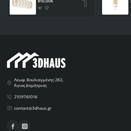
810,00€
Λεωφ. Βουλιαγμένης 282,
Άγιος Δημήτριος
2109761016
contact@3dhaus.gr