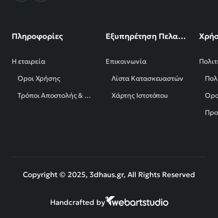
Πληροφορίες
Εξυπηρέτηση Πελατών
Χρήσ
Η εταιρεία
Επικοινωνία
Πολιτ
Όροι Χρήσης
Λίστα Κατασκευαστών
Πολ
Τρόποι Αποστολής & Πληρωμής
Χάρτης Ιστοτόπου
Όρο
Προ
Copyright © 2025, 3dhaus.gr, All Rights Reserved
Handcrafted by