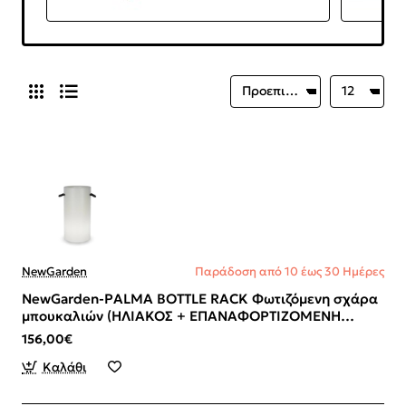
NewGarden
Παράδοση από 10 έως 30 Ημέρες
NewGarden-PALMA BOTTLE RACK Φωτιζόμενη σχάρα
μπουκαλιών (ΗΛΙΑΚΟΣ + ΕΠΑΝΑΦΟΡΤΙΖΟΜΕΝΗ
ΜΠΑΤΑΡΙΑ)
156,00€
Καλάθι