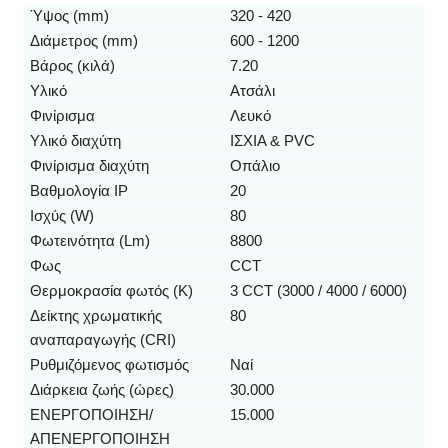
Ύψος (mm)
320 - 420
Διάμετρος (mm)
600 - 1200
Βάρος (κιλά)
7.20
Υλικό
Ατσάλι
Φινίρισμα
Λευκό
Υλικό διαχύτη
ΙΣΧΙΑ & PVC
Φινίρισμα διαχύτη
Οπάλιο
Βαθμολογία IP
20
Ισχύς (W)
80
Φωτεινότητα (Lm)
8800
Φως
CCT
Θερμοκρασία φωτός (K)
3 CCT (3000 / 4000 / 6000)
Δείκτης χρωματικής
80
αναπαραγωγής (CRI)
Ρυθμιζόμενος φωτισμός
Ναί
Διάρκεια ζωής (ώρες)
30.000
ΕΝΕΡΓΟΠΟΙΗΣΗ/
15.000
ΑΠΕΝΕΡΓΟΠΟΙΗΣΗ