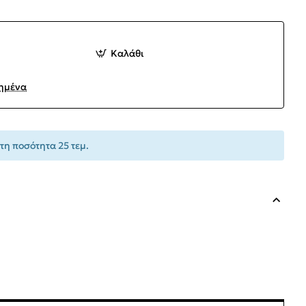
Καλάθι
ημένα
τη ποσότητα 25 τεμ.