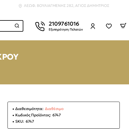
ΛΕΩΦ. ΒΟΥΛΙΑΓΜΈΝΗΣ 282, ΆΓΙΟΣ ΔΗΜΉΤΡΙΟΣ
2109761016
Εξυπηρέτηση Πελατών
ΑΚΡΟΥ
Διαθεσιμότητα:
Διαθέσιμο
Κωδικός Προϊόντος:
6747
SKU:
6747