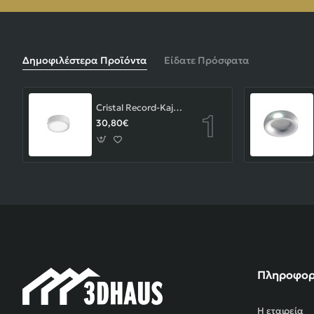
Δημοφιλέστερα Προϊόντα
Είδατε Πρόσφατα
Cristal Record-Kaju Φωτιστικό Οροφής/Επιτοίχιο LED 8W, Γκρι
30,80€
Πληροφορ
Η εταιρεία