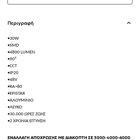
Περιγραφή
•30W
•SMD
•4800 LUMEN
•90⁰
•CCT
•IP20
•48V
•RA>80
•EPISTAR
•ΑΛΟΥΜΙΝΙΟ
•ΛΕΥΚΟ
•30.000 ΩΡΕΣ ΖΩΗΣ
•2 ΧΡΟΝΙΑ ΕΓΓΥΗΣΗ
ΕΝΑΛΛΑΓΗ ΑΠΟΧΡΩΣΗΣ ΜΕ ΔΙΑΚΟΠΤΗ
ΣΕ 3000-4000-6000