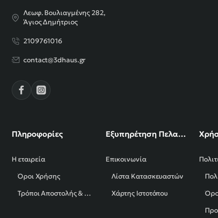
Λεωφ. Βουλιαγμένης 282,
Άγιος Δημήτριος
2109761016
contact@3dhaus.gr
Πληροφορίες
Εξυπηρέτηση Πελατών
Χρήσ
Η εταιρεία
Επικοινωνία
Πολιτ
Όροι Χρήσης
Λίστα Κατασκευαστών
Πολ
Τρόποι Αποστολής & Πληρωμής
Χάρτης Ιστοτόπου
Όρο
Προ