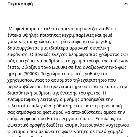
Περιγραφή
Με φινίρισμα σε εκλεπτυσμένο μπρούντζο, διαθέτει
έντεκα υψηλής ποιότητας κεχριμπαρένιες και φιμέ
γυάλινες αποχρώσεις σε τρία διαφορετικά μεγέθη,
δημιουργώντας μια ιδιαίτερα αρμονική συνολική
εμφάνιση. Ο βολικός έλεγχος θερμοκρασίας χρώματος CCT
σάς επιτρέπει να ρυθμίσετε το χρώμα του φωτός από έναν
ζεστό, φιλόξενο τόνο (2200K) σε ένα αναζωογονητικό φως
ημέρας (5000K). Το χρώμα του φωτός ρυθμίζεται
χρησιμοποιώντας το ασύρματο τηλεχειριστήριο που
περιλαμβάνεται. Το τηλεχειριστήριο επιτρέπει επίσης την
διαισθητική ρύθμιση της έντασης του φωτός.
Η
ενσωματωμένη λειτουργία μνήμης αποθηκεύει την
τελευταία επιλεγμένη ρύθμιση, έτσι ώστε η προσωπική
σας ατμόσφαιρα φωτισμού να αποκαθίσταται άμεσα την
επόμενη φορά που θα το ενεργοποιήσετε.
Επιπλέον, το
φωτιστικό οροφής διαθέτει κουμπί λειτουργίας νυχτερινού
φωτισμού που μειώνει τη φωτεινότητα σε πολύ χαμηλό