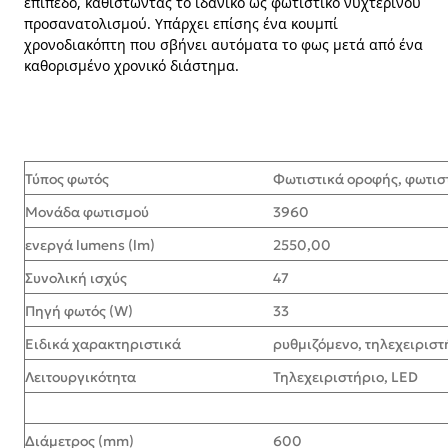
επίπεδο, καθιστώντας το ιδανικό ως φωτιστικό νυχτερινού
προσανατολισμού. Υπάρχει επίσης ένα κουμπί
χρονοδιακόπτη που σβήνει αυτόματα το φως μετά από ένα
καθορισμένο χρονικό διάστημα.
Τύπος φωτός
Φωτιστικά οροφής, φωτισ
Μονάδα φωτισμού
3960
ενεργά lumens (lm)
2550,00
Συνολική ισχύς
47
Πηγή φωτός (W)
33
Ειδικά χαρακτηριστικά
ρυθμιζόμενο, τηλεχειριστ
Λειτουργικότητα
Τηλεχειριστήριο, LED
Διάμετρος (mm)
600