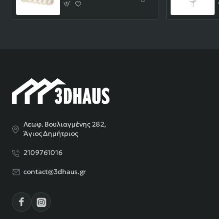
Λεωφ. Βουλιαγμένης 282,
Άγιος Δημήτριος
2109761016
contact@3dhaus.gr