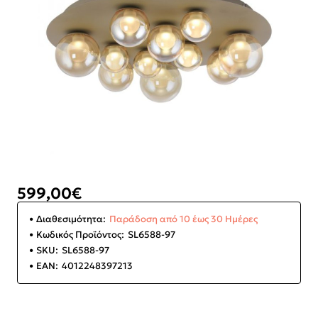
599,00€
Διαθεσιμότητα:
Παράδοση από 10 έως 30 Ημέρες
Κωδικός Προϊόντος:
SL6588-97
SKU:
SL6588-97
EAN:
4012248397213