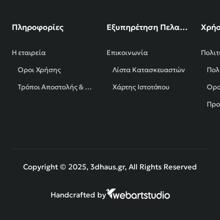
Πληροφορίες
Εξυπηρέτηση Πελατών
Χρήσ
Η εταιρεία
Επικοινωνία
Πολιτ
Όροι Χρήσης
Λίστα Κατασκευαστών
Πολ
Τρόποι Αποστολής & Πληρωμής
Χάρτης Ιστοτόπου
Όρο
Προ
Copyright © 2025, 3dhaus.gr, All Rights Reserved
Handcrafted by