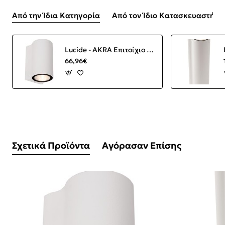
Από την Ίδια Κατηγορία
Από τον Ίδιο Κατασκευαστή
Lucide - AKRA Επιτοίχιο Φωτιστικό LED Λευκό (White) 2700 K
66,96€
Σχετικά Προϊόντα
Αγόρασαν Επίσης