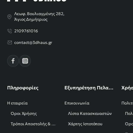
Λεωφ. Βουλιαγμένης 282,
Άγιος Δημήτριος
2109761016
contact@3dhaus.gr
Πληροφορίες
Εξυπηρέτηση Πελατών
Χρήσ
Η εταιρεία
Επικοινωνία
Πολιτ
Όροι Χρήσης
Λίστα Κατασκευαστών
Πολ
Τρόποι Αποστολής & Πληρωμής
Χάρτης Ιστοτόπου
Όρο