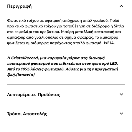
Περιγραφή
Φωτιστικό τοίχου με σφαιρική απόχρωση οπάλ γυαλιού.
Πολύ
πρακτικό φωτιστικό τοίχου για τοποθέτηση σε διάδρομο ή δίπλα
στο κεφαλάρι του κρεβατιού. Μαύρη μεταλλική κατασκευή και
αμπαζούρ από γυαλί οπάλιο σε σχήμα σφαίρας. Το αμπαζούρ
φωτίζεται ομοιόμορφα παρέχοντας απαλό φωτισμό. 1xE14.
Η CristalRecord, μια κορυφαία μάρκα στη διανομή
εσωτερικού φωτισμού που ειδικεύεται στον φωτισμό LED.
Από το 1995 λύσεις φωτισμού. Λύσεις για την πραγματική
ζωή.(Ισπανία)
Λεπτομέρειες Προϊόντος
Τρόποι Αποστολής