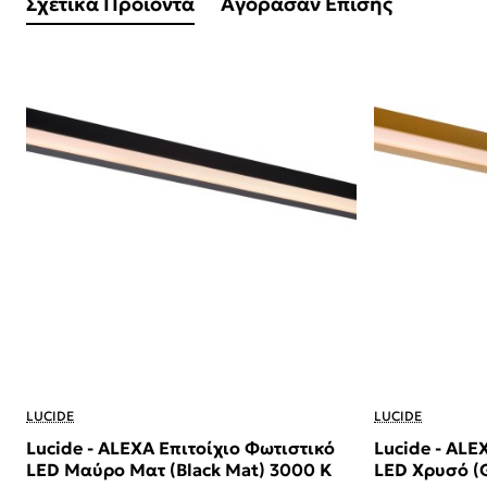
Σχετικά Προϊόντα
Αγόρασαν Επίσης
LUCIDE
LUCIDE
Lucide - ALEXA Επιτοίχιο Φωτιστικό
Lucide - ALE
LED Μαύρο Ματ (Black Mat) 3000 K
LED Χρυσό (