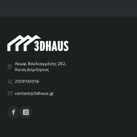
Λεωφ. Βουλιαγμένης 282,
Άγιος Δημήτριος
2109761016
contact@3dhaus.gr