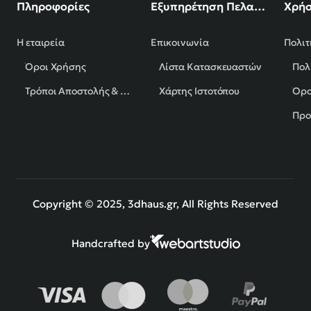
Πληροφορίες
Εξυπηρέτηση Πελατών
Χρήσ
Η εταιρεία
Επικοινωνία
Πολιτ
Όροι Χρήσης
Λίστα Κατασκευαστών
Πολ
Τρόποι Αποστολής & Πληρωμής
Χάρτης Ιστοτόπου
Όρο
Προ
Copyright © 2025, 3dhaus.gr, All Rights Reserved
Handcrafted by