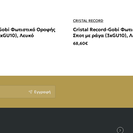
CRISTAL RECORD
-Gobi Φωτιστικό Οροφής
Cristal Record-Gobi Φωτ
2xGU10), Λευκό
Σποτ με ράγα (3xGU10), 
68,60€
Εγγραφή