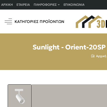
ΑΡΧΙΚΉ
ΕΤΑΙΡΕΊΑ
ΠΛΗΡΟΦΟΡΊΕΣ
ΕΠΙΚΟΙΝΩΝΊΑ
ΚΑΤΗΓΟΡΊΕΣ ΠΡΟΪΌΝΤΩΝ
Sunlight - Orient-20S
home