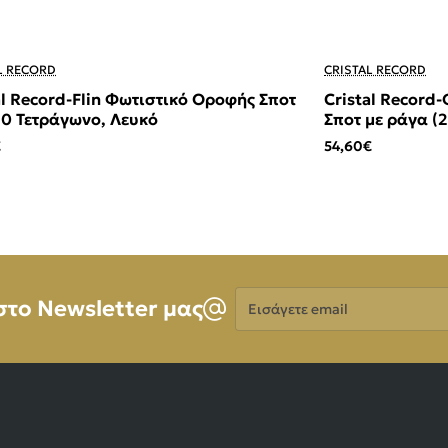
L RECORD
CRISTAL RECORD
al Record-Flin Φωτιστικό Οροφής Σποτ
Cristal Record
0 Τετράγωνο, Λευκό
Σποτ με ράγα (
€
54,60€
Εισάγετε
στο Newsletter μας
email