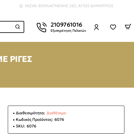
ΛΕΩΦ. ΒΟΥΛΙΑΓΜΈΝΗΣ 282, ΆΓΙΟΣ ΔΗΜΉΤΡΙΟΣ
2109761016
Εξυπηρέτηση Πελατών
Ε ΡΙΓΕΣ
Διαθεσιμότητα:
Διαθέσιμο
Κωδικός Προϊόντος:
6076
SKU:
6076