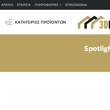
ΑΡΧΙΚΉ
ΕΤΑΙΡΕΊΑ
ΠΛΗΡΟΦΟΡΊΕΣ
ΕΠΙΚΟΙΝΩΝΊΑ
ΚΑΤΗΓΟΡΊΕΣ ΠΡΟΪΌΝΤΩΝ
Spotli