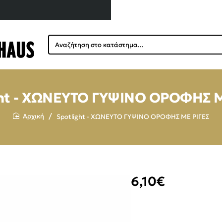
Αναζήτηση
στο
κατάστημα...
ght - ΧΩΝΕΥΤΟ ΓΥΨΙΝΟ ΟΡΟΦΗΣ Μ
Spotlight - ΧΩΝΕΥΤΟ ΓΥΨΙΝΟ ΟΡΟΦΗΣ ΜΕ ΡΙΓΕΣ
home
6,10€