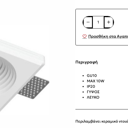
Προσθήκη στα Αγαπ
Περιγραφή
GU10
MAX 10W
IP20
ΓΥΨΟΣ
ΛΕΥΚΟ
Περιλαμβάνει κεραμικό ντουί