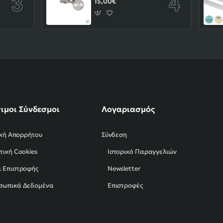
15,00€
ιμοι Σύνδεσμοι
Λογαριασμός
ική Απορρήτου
Σύνδεση
τική Cookies
Ιστορικό Παραγγελιών
 Επιστροφής
Newsletter
σωπικά Δεδομένα
Επιστροφές