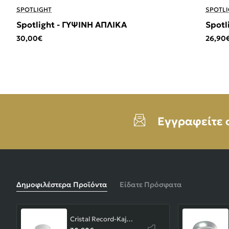
SPOTLIGHT
SPOTLI
Spotlight - ΓΥΨΙΝΗ ΑΠΛΙΚΑ
Spotl
30,00€
26,90
Εγγραφείτε 
Δημοφιλέστερα Προϊόντα
Είδατε Πρόσφατα
Cristal Record-Kaju Φωτιστικό Οροφής/Επιτοίχιο LED 8W, Γκρι