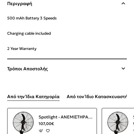
Περιγραφή
500 mAh Battery
3 Speeds
Charging cable included
2 Year Warranty
Τρόποι Αποστολής
Από την Ίδια Κατηγορία
Από τον Ίδιο Κατασκευαστή
Spotlight - ΑΝΕΜΙΣΤΗΡΑΣ TOIXOY
107,00€