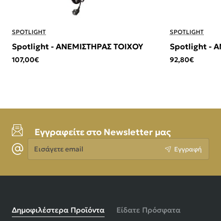
SPOTLIGHT
SPOTLIGHT
Spotlight - ΑΝΕΜΙΣΤΗΡΑΣ TOIXOY
Spotlight -
107,00€
92,80€
Εγγραφείτε στο Newsletter μας
Εισάγετε
Εγγραφή
email
Δημοφιλέστερα Προϊόντα
Είδατε Πρόσφατα